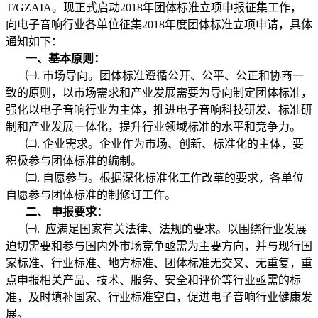
T/GZAIA。现正式启动2018年团体标准立项申报征集工作，
向电子音响行业各单位征集2018年度团体标准立项申请，具体
通知如下：
一、基本原则：
㈠. 市场导向。团体标准遵循公开、公平、公正和协商一
致的原则，以市场需求和产业发展需要为导向制定团体标准，
强化以电子音响行业为主体，推进电子音响科技研发、标准研
制和产业发展一体化，提升行业领域标准的水平和竞争力。
㈡
.
企业需求。企业作为市场、创新、标准化的主体，要
积极参与团体标准的编制。
㈢
.
自愿参与。根据深化标准化工作改革的要求，各单位
自愿参与团体标准的制修订工作。
二
、
申报要求：
㈠
.
应满足国家有关法律、法规的要求。以围绕行业发展
迫切需要和参与国内外市场竞争亟需为主要方向，并与现行国
家标准、行业标准、地方标准、团体标准无交叉、无重复，重
点申报相关产品、技术、服务、安全和评价等行业亟需的标
准，及时填补国家、行业标准空白，促进电子音响行业健康发
展。