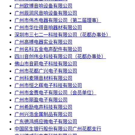
广州欧博音响设备有限公司
广州辰润风音响设备有限公司
广州市伟杰电器有限公司（第二届理事）
广州市华仕得音响器材有限公司
深圳市三七二一科技有限公司（花都办事处）
广州高搏电器实业有限公司
广州名科五金电声配件有限公司
四川音创伟业科技有限公司（花都办事处）
佛山市音箭电子科技有限公司
广州市花都广兴电子有限公司
广州科麦隔音材料有限公司
广州市恒之辉电子科技有限公司
广州市金赉电子有限公司（会员单位）
广州市丽盈电子有限公司
广州希励电声科技有限公司
广州兴浩金属制品有限公司
广东德鸿感应微电子有限公司
中国民生银行股份有限公司广州花都支行