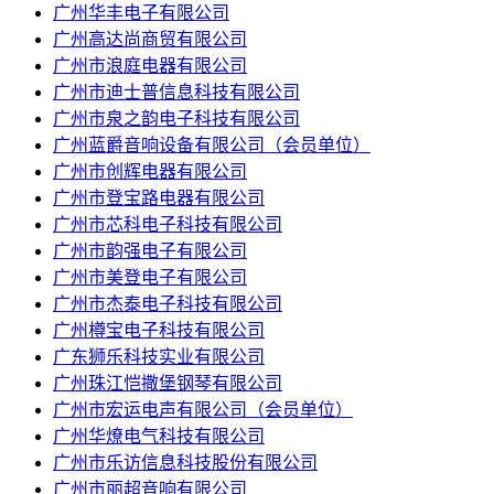
广州华丰电子有限公司
广州高达尚商贸有限公司
广州市浪庭电器有限公司
广州市迪士普信息科技有限公司
广州市泉之韵电子科技有限公司
广州蓝爵音响设备有限公司（会员单位）
广州市创辉电器有限公司
广州市登宝路电器有限公司
广州市芯科电子科技有限公司
广州市韵强电子有限公司
广州市美登电子有限公司
广州市杰泰电子科技有限公司
广州樽宝电子科技有限公司
广东狮乐科技实业有限公司
广州珠江恺撒堡钢琴有限公司
广州市宏运电声有限公司（会员单位）
广州华燎电气科技有限公司
广州市乐访信息科技股份有限公司
广州市丽超音响有限公司