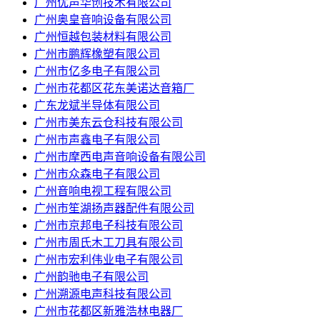
广州优声华创技术有限公司
广州奥皇音响设备有限公司
广州恒越包装材料有限公司
广州市鹏辉橡塑有限公司
广州市亿多电子有限公司
广州市花都区花东美诺达音箱厂
广东龙斌半导体有限公司
广州市美东云仓科技有限公司
广州市声鑫电子有限公司
广州市摩西电声音响设备有限公司
广州市众森电子有限公司
广州音响电视工程有限公司
广州市笙湖扬声器配件有限公司
广州市京邦电子科技有限公司
广州市周氏木工刀具有限公司
广州市宏利伟业电子有限公司
广州韵驰电子有限公司
广州溯源电声科技有限公司
广州市花都区新雅浩林电器厂