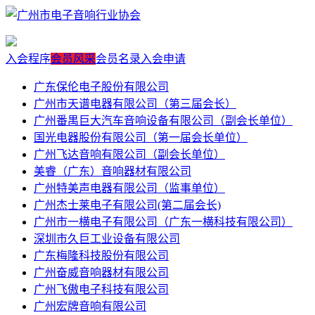
入会程序
会员风采
会员名录
入会申请
广东保伦电子股份有限公司
广州市天谱电器有限公司（第三届会长）
广州番禺巨大汽车音响设备有限公司（副会长单位）
国光电器股份有限公司（第一届会长单位）
广州飞达音响有限公司（副会长单位）
美睿（广东）音响器材有限公司
广州特美声电器有限公司（监事单位）
广州杰士莱电子有限公司(第二届会长)
广州市一横电子有限公司（广东一横科技有限公司）
深圳市久巨工业设备有限公司
广东梅隆科技股份有限公司
广州奋威音响器材有限公司
广州飞傲电子科技有限公司
广州宏牌音响有限公司