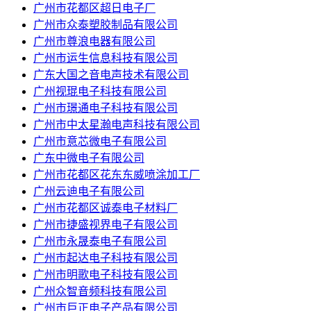
广州市花都区超日电子厂
广州市众泰塑胶制品有限公司
广州市尊浪电器有限公司
广州市运生信息科技有限公司
广东大国之音电声技术有限公司
广州视琨电子科技有限公司
广州市璟通电子科技有限公司
广州市中太星瀚电声科技有限公司
广州市意芯微电子有限公司
广东中微电子有限公司
广州市花都区花东东威喷涂加工厂
广州云迪电子有限公司
广州市花都区诚泰电子材料厂
广州市捷盛视界电子有限公司
广州市永晟泰电子有限公司
广州市起达电子科技有限公司
广州市明歌电子科技有限公司
广州众智音频科技有限公司
广州市巨正电子产品有限公司