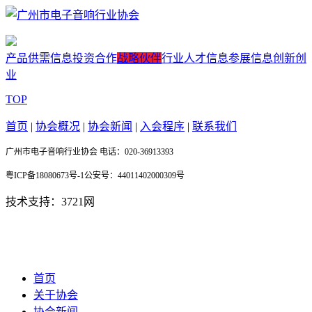
产品供需信息
投资合作
战略伙伴
行业人才信息
参展信息
创新创
业
TOP
首页
|
协会概况
|
协会新闻
|
入会程序
|
联系我们
广州市电子音响行业协会 电话：020-36913393
粤ICP备18080673号-1公安号：44011402000309号
技术支持：3721网
首页
关于协会
协会新闻