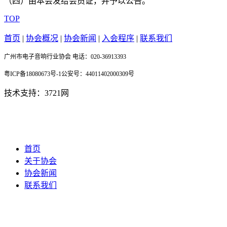
（四）由本会发给会员证，并予以公告。
TOP
首页
|
协会概况
|
协会新闻
|
入会程序
|
联系我们
广州市电子音响行业协会 电话：020-36913393
粤ICP备18080673号-1公安号：44011402000309号
技术支持：3721网
首页
关于协会
协会新闻
联系我们